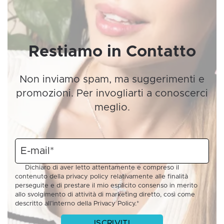
Restiamo in Contatto
Non inviamo spam, ma suggerimenti e
promozioni. Per invogliarti a conoscerci
meglio.