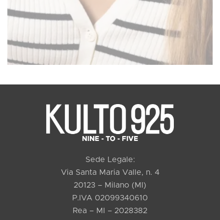
Sede Legale:
Via Santa Maria Valle, n. 4
20123 – Milano (MI)
P.IVA 02099340610
Rea – MI – 2028382