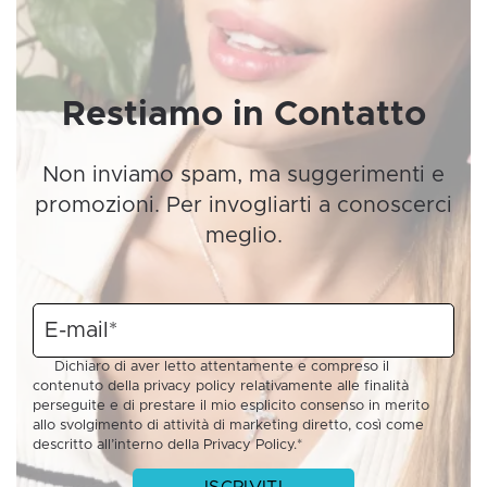
Restiamo in Contatto
Non inviamo spam, ma suggerimenti e
promozioni. Per invogliarti a conoscerci
meglio.