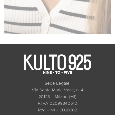
Sede Legale:
Via Santa Maria Valle, n. 4
20123 – Milano (MI)
P.IVA 02099340610
Rea – MI – 2028382