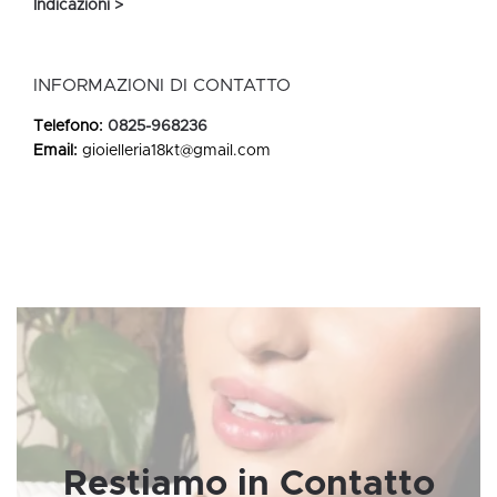
Indicazioni >
INFORMAZIONI DI CONTATTO
Telefono:
0825-968236
Email:
gioielleria18kt@gmail.com
Restiamo in Contatto