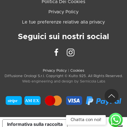
Politica Dei Cookies
Privacy Policy
Le tue preferenze relative alla privacy
Seguici sui nostri social
Privacy Policy
|
Cookies
Diffusione Orologi S.r.l. Copyright © Kulto 925. All Rights Reserved.
Web engineering and design by
Sernicola Labs
stripe
AM EX
Chatta con noi!
Informativa sulla raccolta