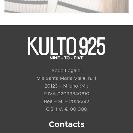
Sede Legale:
Via Santa Maria Valle, n. 4
20123 – Milano (MI)
P.IVA 02099340610
Rea – MI – 2028382
C.S. I.V. €100.000
Contacts