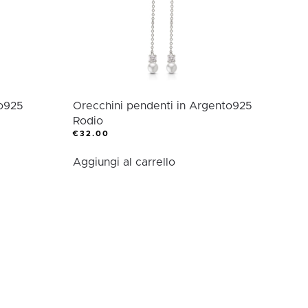
to925
Orecchini pendenti in Argento925
Rodio
€
32.00
Aggiungi al carrello