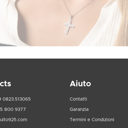
cts
Aiuto
9 0823.513065
Contatti
45 800 9377
Garanzia
ulto925.com
Termini e Condizioni