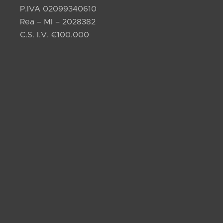
P.IVA 02099340610
Rea – MI – 2028382
C.S. I.V. €100.000