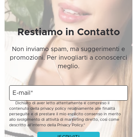
Restiamo in Contatto
Non inviamo spam, ma suggerimenti e
promozioni. Per invogliarti a conoscerci
meglio.