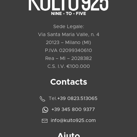
Sede Legale:
Via Santa Maria Valle, n. 4
20123 – Milano (MI)
P.IVA 02099340610
Rea – MI – 2028382
C.S. I.V. €100.000
Contacts
Tel.
+39 0823.513065
+39 345 800 9377
info@kulto925.com
Aiuto