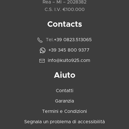
Rea – MI – 2028382
C.S. I.V. €100.000
Contacts
Tel.
+39 0823.513065
+39 345 800 9377
info@kulto925.com
Aiuto
Contatti
Garanzia
Termini e Condizioni
Segnala un problema di accessibilità