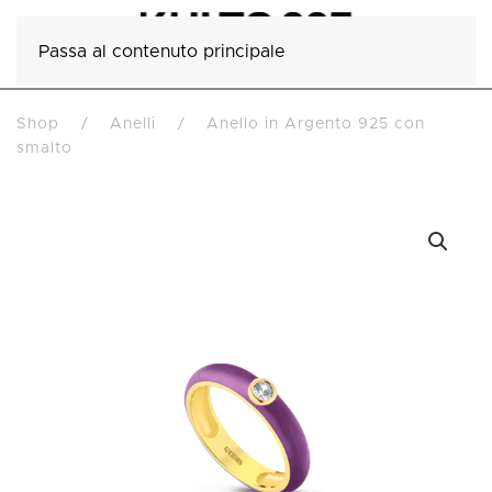
Passa al contenuto principale
Shop
Anelli
Anello in Argento 925 con
smalto