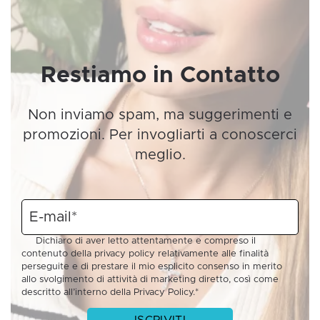
Restiamo in Contatto
Non inviamo spam, ma suggerimenti e
promozioni. Per invogliarti a conoscerci
meglio.