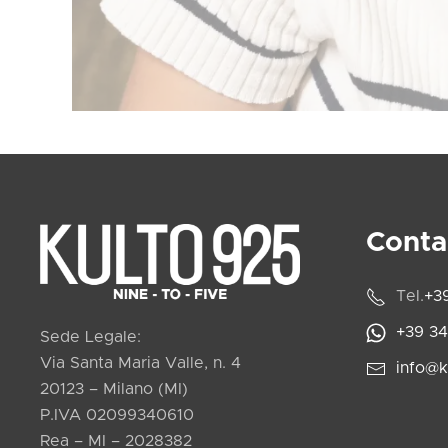
Conta
Tel.
+3
+39 3
Sede Legale:
Via Santa Maria Valle, n. 4
info@k
20123 – Milano (MI)
P.IVA 02099340610
Rea – MI – 2028382