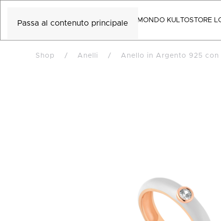
MONDO KULTO
STORE L
Passa al contenuto principale
Shop
Anelli
Anello in Argento 925 con