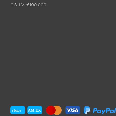
C.S. I.V. €100.000
stripe
AM EX