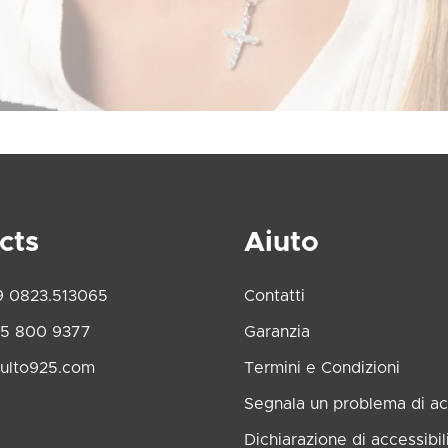
cts
Aiuto
9 0823.513065
Contatti
45 800 9377
Garanzia
ulto925.com
Termini e Condizioni
Segnala un problema di acc
Dichiarazione di accessibil