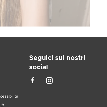
Seguici sui nostri
social
essibilità
ità