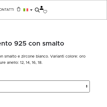
ONTATTI
ento 925 con smalto
n smalto e zircone bianco. Varianti colore: oro
re anello: 12, 14, 16, 18.