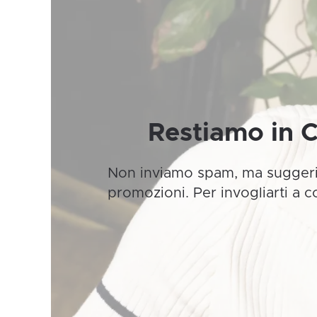
Restiamo in 
Non inviamo spam, ma suggeri
promozioni. Per invogliarti a 