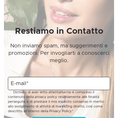
Restiamo in Contatto
Non inviamo spam, ma suggerimenti e
promozioni. Per invogliarti a conoscerci
meglio.