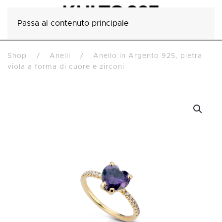
Passa al contenuto principale
Shop
Anelli
Anello in Argento 925, pietra
viola a forma di cuore e zirconi