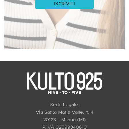
Sede Legale:
Via Santa Maria Valle, n. 4
20123 – Milano (MI)
P.IVA 02099340610