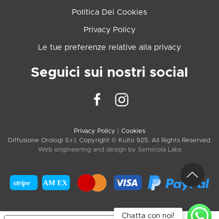
Politica Dei Cookies
Privacy Policy
Le tue preferenze relative alla privacy
Seguici sui nostri social
Privacy Policy
|
Cookies
Diffusione Orologi S.r.l. Copyright © Kulto 925. All Rights Reserved.
Web engineering and design by
Sernicola Labs
stripe
AM EX
Chatta con noi!