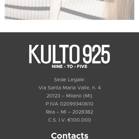
Sede Legale:
Via Santa Maria Valle, n. 4
20123 – Milano (MI)
P.IVA 02099340610
Rea – MI – 2028382
C.S. I.V. €100.000
Contacts