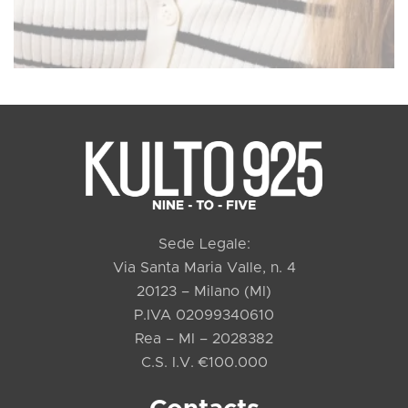
Sede Legale:
Via Santa Maria Valle, n. 4
20123 – Milano (MI)
P.IVA 02099340610
Rea – MI – 2028382
C.S. I.V. €100.000