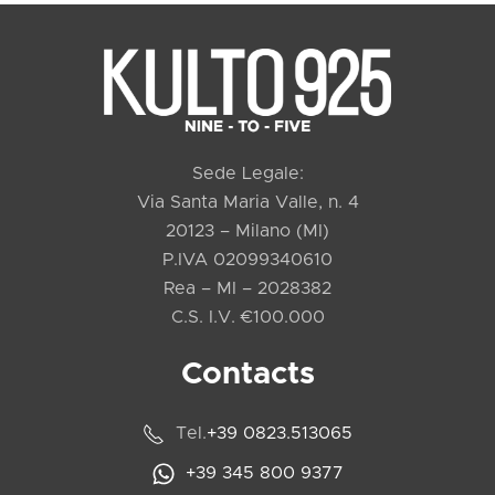
Sede Legale:
Via Santa Maria Valle, n. 4
20123 – Milano (MI)
P.IVA 02099340610
Rea – MI – 2028382
C.S. I.V. €100.000
Contacts
Tel.
+39 0823.513065
+39 345 800 9377