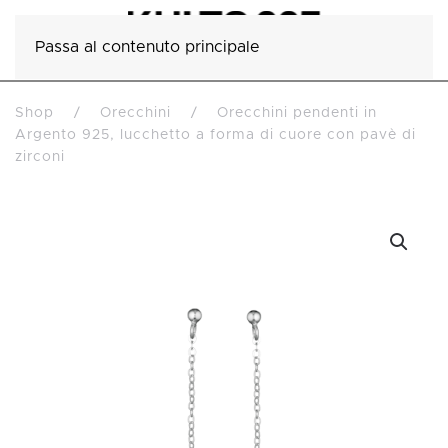
Passa al contenuto principale
Shop
Orecchini
Orecchini pendenti in
Argento 925, lucchetto a forma di cuore con pavè di
zirconi